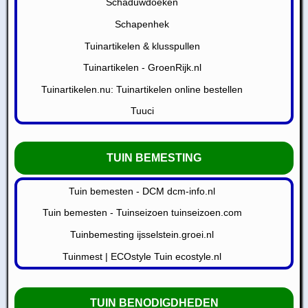
Schaduwdoeken
Schapenhek
Tuinartikelen & klusspullen
Tuinartikelen - GroenRijk.nl
Tuinartikelen.nu: Tuinartikelen online bestellen
Tuuci
TUIN BEMESTING
Tuin bemesten - DCM dcm-info.nl
Tuin bemesten - Tuinseizoen tuinseizoen.com
Tuinbemesting ijsselstein.groei.nl
Tuinmest | ECOstyle Tuin ecostyle.nl
TUIN BENODIGDHEDEN